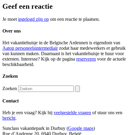
Geef een reactie
Je moet
ingelogd zijn op
om een reactie te plaatsen.
Over ons
Het vakantiehuisje in de Belgische Ardennen is eigendom van
Aatop personeelsintermediair
zodat haar medewerkers er gebruik
van kunnen maken. Daarnaast is het vakantiehuisje te huur voor
externen. Interesse? Kijk op de pagina
reserveren
voor de actuele
beschikbaarheid.
Zoeken
Zoeken
Contact
Heb je een vraag? Kijk bij
veelgestelde vragen
of stuur ons een
bericht
.
Sunclass vakantiepark in Durbuy (
Google maps
)
Rue d’Andenne 20, 6940 Durbuy, België