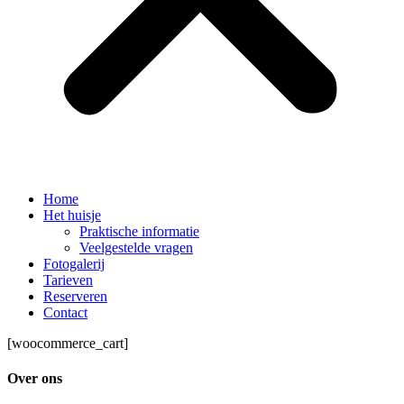
Home
Het huisje
Praktische informatie
Veelgestelde vragen
Fotogalerij
Tarieven
Reserveren
Contact
[woocommerce_cart]
Over ons